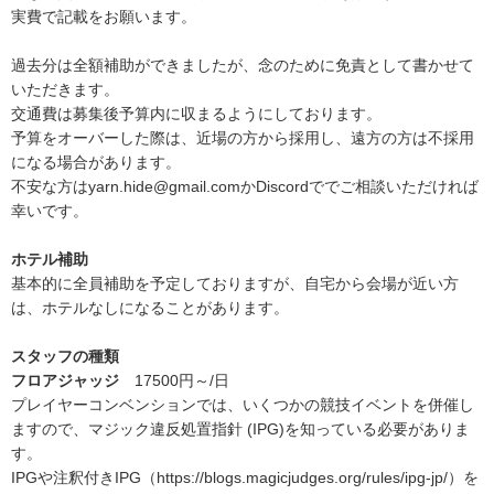
実費で記載をお願います。
過去分は全額補助ができましたが、念のために免責として書かせて
いただきます。
交通費は募集後予算内に収まるようにしております。
予算をオーバーした際は、近場の方から採用し、遠方の方は不採用
になる場合があります。
不安な方はyarn.hide@gmail.comかDiscordででご相談いただければ
幸いです。
ホテル補助
基本的に全員補助を予定しておりますが、自宅から会場が近い方
は、ホテルなしになることがあります。
スタッフの種類
フロアジャッジ
17500円～/日
プレイヤーコンベンションでは、いくつかの競技イベントを併催し
ますので、マジック違反処置指針 (IPG)を知っている必要がありま
す。
IPGや注釈付きIPG（https://blogs.magicjudges.org/rules/ipg-jp/）を