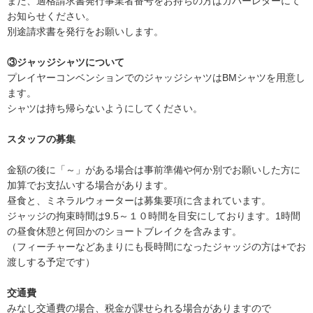
また、適格請求書発行事業者番号をお持ちの方はカバーレターにて
お知らせください。
別途請求書を発行をお願いします。
③ジャッジシャツについて
プレイヤーコンベンションでのジャッジシャツはBMシャツを用意し
ます。
シャツは持ち帰らないようにしてください。
スタッフの募集
金額の後に「～」がある場合は事前準備や何か別でお願いした方に
加算でお支払いする場合があります。
昼食と、ミネラルウォーターは募集要項に含まれています。
ジャッジの拘束時間は9.5～１０時間を目安にしております。1時間
の昼食休憩と何回かのショートブレイクを含みます。
（フィーチャーなどあまりにも長時間になったジャッジの方は+でお
渡しする予定です）
交通費
みなし交通費の場合、税金が課せられる場合がありますので