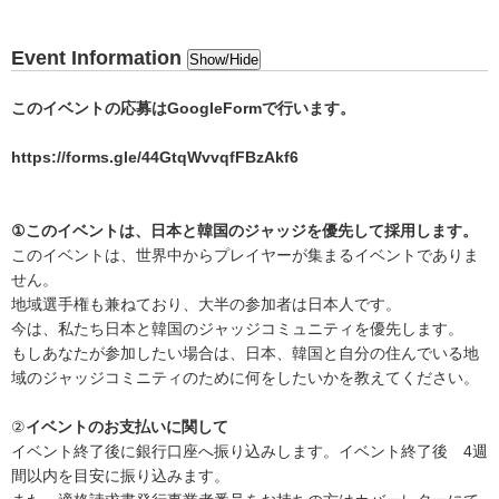
Event Information
Show/Hide
このイベントの応募はGoogleFormで行います。
https://forms.gle/44GtqWvvqfFBzAkf6
①このイベントは、日本と韓国のジャッジを優先して採用します。
このイベントは、世界中からプレイヤーが集まるイベントでありま
せん。
地域選手権も兼ねており、大半の参加者は日本人です。
今は、私たち日本と韓国のジャッジコミュニティを優先します。
もしあなたが参加したい場合は、日本、韓国と自分の住んでいる地
域のジャッジコミニティのために何をしたいかを教えてください。
②
イベントのお支払いに関して
イベント終了後に銀行口座へ振り込みします。イベント終了後 4週
間以内を目安に振り込みます。