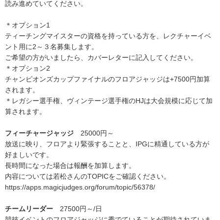
読み進めていてください。
＊オプション1
ティーチングマイスターの資格を持っている方を、レクチャーイベ
ント用に2～３名募集します。
ご希望の方がいましたら、カバーレターに記入してください。
＊オプション2
チャンピオンズカップファイナルのフロアジャッジは+7500円加算
されます。
＊レガシー選手権、ヴィンテージ選手権のHJは大会規模に応じて加
算されます。
フィーチャージャッジ
25000円～
放送に映り、フロアより緊張することと、IPGに精通している方が
好ましいです。
長時間になった場合は報酬を加算します。
内容については若松さんのTOPICをご確認ください。
https://apps.magicjudges.org/forum/topic/56378/
チームリーダー
27500円～/日
競技イベントのフロアジャッジに秀でていることが期待されていま