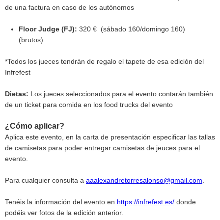
de una factura en caso de los autónomos
Floor Judge (FJ):
320 € (sábado 160/domingo 160)
(brutos)
*Todos los jueces tendrán de regalo el tapete de esa edición del
Infrefest
Dietas:
Los jueces seleccionados para el evento contarán también
de un ticket para comida en los food trucks del evento
¿Cómo aplicar?
Aplica este evento, en la carta de presentación especificar las tallas
de camisetas para poder entregar camisetas de jeuces para el
evento.
Para cualquier consulta a
aaalexandretorresalonso@gmail.com
.
Tenéis la información del evento en
https://infrefest.es/
donde
podéis ver fotos de la edición anterior.