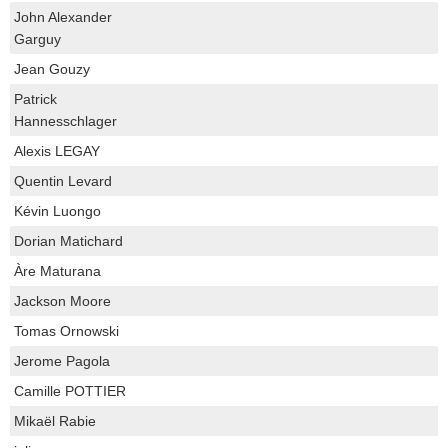
John Alexander
Garguy
Jean Gouzy
Patrick
Hannesschlager
Alexis LEGAY
Quentin Levard
Kévin Luongo
Dorian Matichard
Àre Maturana
Jackson Moore
Tomas Ornowski
Jerome Pagola
Camille POTTIER
Mikaël Rabie