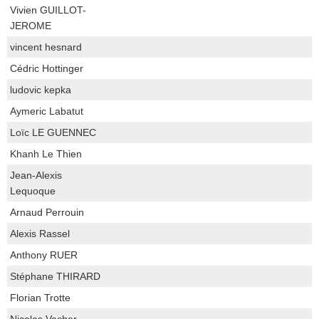
Vivien GUILLOT-
JEROME
vincent hesnard
Cédric Hottinger
ludovic kepka
Aymeric Labatut
Loïc LE GUENNEC
Khanh Le Thien
Jean-Alexis
Lequoque
Arnaud Perrouin
Alexis Rassel
Anthony RUER
Stéphane THIRARD
Florian Trotte