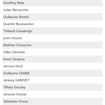
Geoffrey Belle
Julien Benacchio
Guillaume Bortoli
Quentin Boussardon
Thibault Casalengo
justo chacon
Mathieu Chaouche
Gilles Demarle
Kevin Desprez
Jerome Durif
Guillaume GAIME
Jérémy GANIVET
Tiffany Goudey
Jeremie Granat
Sébastien Grass