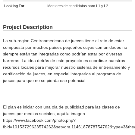
Looking For:
Mentores de candidatos para L1 y L2
Project Description
La sub-region Centroamericana de jueces tiene el reto de estar
compuesta por muchos países pequeños cuyas comunidades no
siempre están tan integradas como podrían estar por diversas
barreras. La idea detrás de este proyecto es coordinar nuestros
recursos locales para mejorar nuestro sistema de entrenamiento y
certificación de jueces, en especial integrarlos al programa de
jueces para que no se pierda ese potencial.
El plan es iniciar con una ola de publicidad para las clases de
jueces por medios sociales, aqui la imagen:
https://www.facebook.com/photo.php?
fbid=10153729623574262&set=gm.1146187878754762&type=3&thea