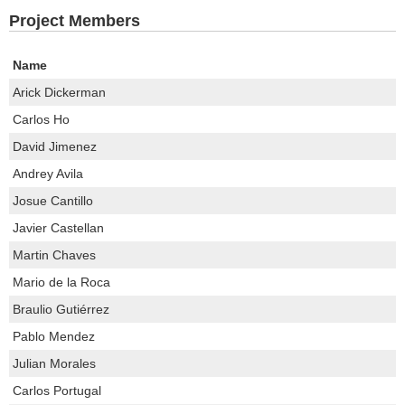
Project Members
Name
Arick Dickerman
Carlos Ho
David Jimenez
Andrey Avila
Josue Cantillo
Javier Castellan
Martin Chaves
Mario de la Roca
Braulio Gutiérrez
Pablo Mendez
Julian Morales
Carlos Portugal