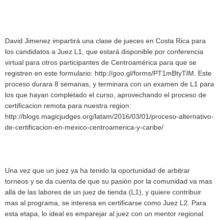
David Jimenez impartirá una clase de jueces en Costa Rica para
los candidatos a Juez L1, que estará disponible por conferencia
virtual para otros participantes de Centroamérica para que se
registren en este formulario: http://goo.gl/forms/PT1mBtyTIM. Este
proceso durara 8 semanas, y terminara con un examen de L1 para
los que hayan completado el curso, aprovechando el proceso de
certificacion remota para nuestra region:
http://blogs.magicjudges.org/latam/2016/03/01/proceso-alternativo-
de-certificacion-en-mexico-centroamerica-y-caribe/
Una vez que un juez ya ha tenido la oportunidad de arbitrar
torneos y se da cuenta de que su pasión por la comunidad va mas
allá de las labores de un juez de tienda (L1), y quiere contribuir
mas al programa, se interesa en certificarse como Juez L2. Para
esta etapa, lo ideal es emparejar al juez con un mentor regional