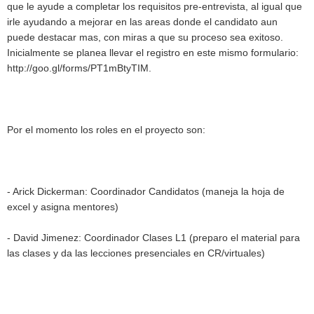
que le ayude a completar los requisitos pre-entrevista, al igual que
irle ayudando a mejorar en las areas donde el candidato aun
puede destacar mas, con miras a que su proceso sea exitoso.
Inicialmente se planea llevar el registro en este mismo formulario:
http://goo.gl/forms/PT1mBtyTIM.
Por el momento los roles en el proyecto son:
- Arick Dickerman: Coordinador Candidatos (maneja la hoja de
excel y asigna mentores)
- David Jimenez: Coordinador Clases L1 (preparo el material para
las clases y da las lecciones presenciales en CR/virtuales)