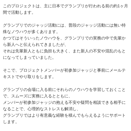
このプロジェクトは、主に日本でグランプリが行われる前の約1ヶ月
間で活動します。
グランプリでのジャッジ活動には、普段のジャッジ活動には無い特
殊なノウハウが多くあります。
かつてはそういったノウハウを、グランプリでの実務の中で先輩か
ら新人へと伝えられてきましたが、
それは先輩新人ともに負担も大きく、また新人の不安や混乱のもと
になってしまっていました。
そこで、プロジェクトメンバーが初参加ジャッジと事前にメールテ
キストでやり取りをします。
グランプリの会場に入る前にそれらのノウハウを学習しておくこと
で、スムーズに実務に入るとともに、
メンバーが初参加ジャッジの抱える不安や疑問を相談できる相手に
なることで、心理的なストレスも解消し、
グランプリではより有意義な経験を積んでもらえるようにサポート
します。