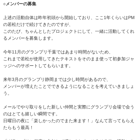
○メンバーの募集
上述の活動自体は昨年初頭から開始しており、ここ1年くらいはPM
の若松だけで続けてきたのですが、
このたび、ちゃんとしたプロジェクトにして、一緒に活動してくれ
るメンバーを募集します。
今年11月のグランプリ千葉ではあまり時間がないため、
これまで若松が使用してきたテキストをそのまま使って初参加ジャ
ッジへのサポートしてもらいます。
来年3月のグランプリ静岡までは少し時間があるので、
メンバーが増えたことでできるようになることを考えていきましょ
う。
メールでやり取りをした新しい仲間と実際にグランプリ会場で会う
のはとても嬉しい瞬間です。
日曜日の夜に「楽しかったのでまた来ます！」なんて言ってもらえ
たらもう最高！