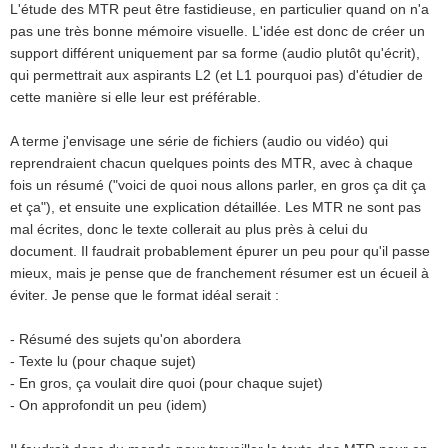
L'étude des MTR peut être fastidieuse, en particulier quand on n'a
pas une très bonne mémoire visuelle. L'idée est donc de créer un
support différent uniquement par sa forme (audio plutôt qu'écrit),
qui permettrait aux aspirants L2 (et L1 pourquoi pas) d'étudier de
cette manière si elle leur est préférable.
A terme j'envisage une série de fichiers (audio ou vidéo) qui
reprendraient chacun quelques points des MTR, avec à chaque
fois un résumé ("voici de quoi nous allons parler, en gros ça dit ça
et ça"), et ensuite une explication détaillée. Les MTR ne sont pas
mal écrites, donc le texte collerait au plus près à celui du
document. Il faudrait probablement épurer un peu pour qu'il passe
mieux, mais je pense que de franchement résumer est un écueil à
éviter. Je pense que le format idéal serait :
- Résumé des sujets qu'on abordera
- Texte lu (pour chaque sujet)
- En gros, ça voulait dire quoi (pour chaque sujet)
- On approfondit un peu (idem)