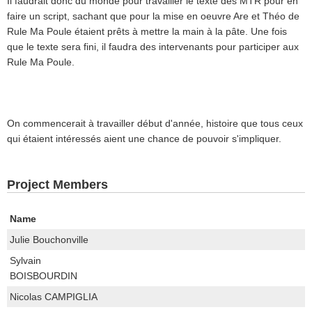
Il faudrait donc du monde pour travailler le texte des MTR pour en
faire un script, sachant que pour la mise en oeuvre Are et Théo de
Rule Ma Poule étaient prêts à mettre la main à la pâte. Une fois
que le texte sera fini, il faudra des intervenants pour participer aux
Rule Ma Poule.
On commencerait à travailler début d'année, histoire que tous ceux
qui étaient intéressés aient une chance de pouvoir s'impliquer.
Project Members
Name
Julie Bouchonville
Sylvain
BOISBOURDIN
Nicolas CAMPIGLIA