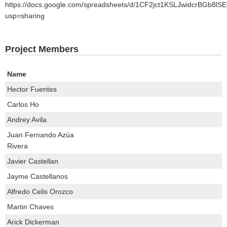
https://docs.google.com/spreadsheets/d/1CF2jct1KSLJwidcrBGb8l
usp=sharing
Project Members
Name
Hector Fuentes
Carlos Ho
Andrey Avila
Juan Fernando Azúa
Rivera
Javier Castellan
Jayme Castellanos
Alfredo Celis Orozco
Martin Chaves
Arick Dickerman