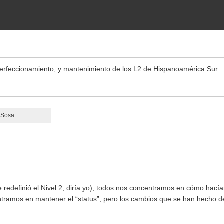
perfeccionamiento, y mantenimiento de los L2 de Hispanoamérica Sur
o Sosa
redefinió el Nivel 2, diría yo), todos nos concentramos en cómo hacía
tramos en mantener el “status”, pero los cambios que se han hecho de