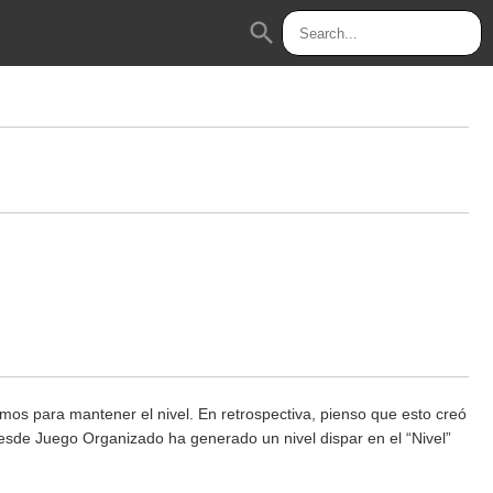
search
mos para mantener el nivel. En retrospectiva, pienso que esto creó
sde Juego Organizado ha generado un nivel dispar en el “Nivel”