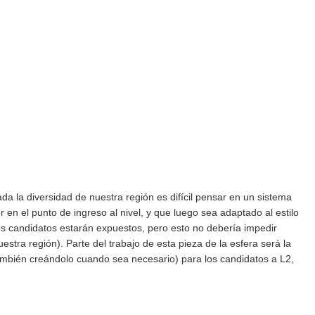
da la diversidad de nuestra región es difícil pensar en un sistema
en el punto de ingreso al nivel, y que luego sea adaptado al estilo
los candidatos estarán expuestos, pero esto no debería impedir
estra región). Parte del trabajo de esta pieza de la esfera será la
también creándolo cuando sea necesario) para los candidatos a L2,