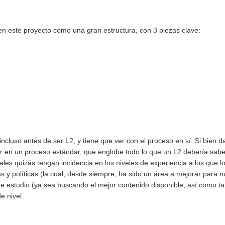
 este proyecto como una gran estructura, con 3 piezas clave:
luso antes de ser L2, y tiene que ver con el proceso en sí. Si bien da
r en un proceso estándar, que englobe todo lo que un L2 debería saber 
ales quizás tengan incidencia en los niveles de experiencia a los que 
s y políticas (la cual, desde siempre, ha sido un área a mejorar para nu
de estudio (ya sea buscando el mejor contenido disponible, así como 
e nivel.