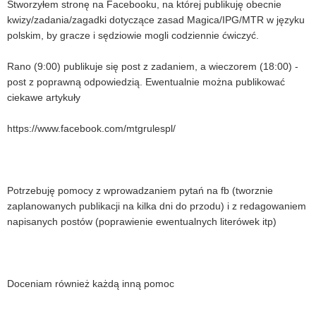
Stworzyłem stronę na Facebooku, na której publikuję obecnie
kwizy/zadania/zagadki dotyczące zasad Magica/IPG/MTR w języku
polskim, by gracze i sędziowie mogli codziennie ćwiczyć.
Rano (9:00) publikuje się post z zadaniem, a wieczorem (18:00) -
post z poprawną odpowiedzią. Ewentualnie można publikować
ciekawe artykuły
https://www.facebook.com/mtgrulespl/
Potrzebuję pomocy z wprowadzaniem pytań na fb (tworznie
zaplanowanych publikacji na kilka dni do przodu) i z redagowaniem
napisanych postów (poprawienie ewentualnych literówek itp)
Doceniam również każdą inną pomoc