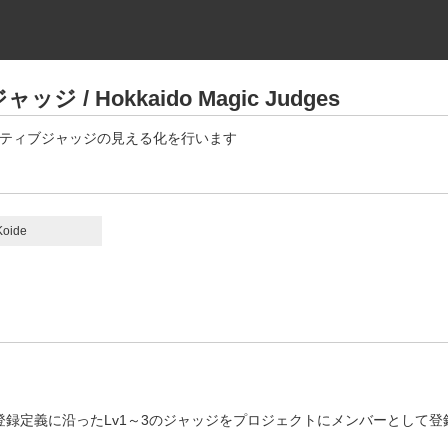
/ Hokkaido Magic Judges
クティブジャッジの見える化を行います
Koide
ジ登録定義に沿ったLv1～3のジャッジをプロジェクトにメンバーとして登