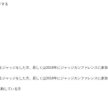
ドする
以上ジャッジをした方
。
若しくは2018年にジャッジカンファレンスに参
以上ジャッジをした方
。
若しくは2018年にジャッジカンファレンスに参
活動している方