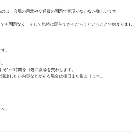
るのは、会場の用意や交通費の問題で実現がなかなか難しいです。
ば少人数でも問題なく、そして気軽に開催できるだろうということで始まりま
です。
す。
よそ1~2時間を目処に議論を交わします。
か議論したい内容などがある場合は後日また集まります。
せん。