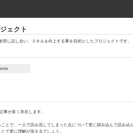
ロジェクト
を使用し話し合い、スキルを向上する事を目的としたプロジェクトです。
aeda
内容の記事が多く存在します。
ることで、一人で読み流してしまった点について更に踏み込んで読み込
ことで更に理解が深まるでしょう。