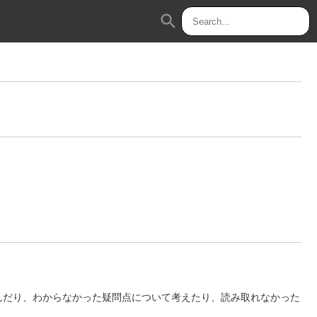
search
んだり、わからなかった疑問点について考えたり、読み取れなかった