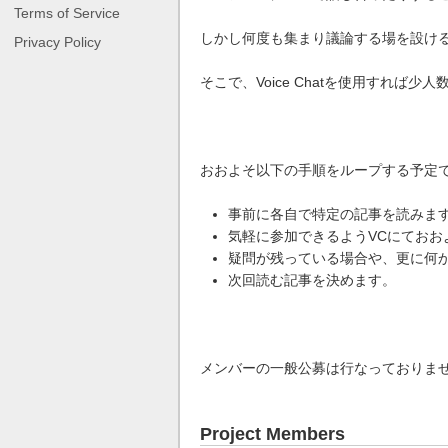
Terms of Service
しかし何度も集まり議論する場を設け
Privacy Policy
そこで、Voice Chatを使用すれ
おおよそ以下の手順をループする予定
事前に各自で特定の記事を読みま
気軽に参加できるようVCにておお
疑問が残っている場合や、更に何
次回読む記事を決めます。
メンバーの一般公募は行なっておりま
Project Members