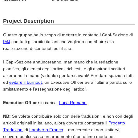
Project Description
Questo gruppo ha lo scopo di mettere in contatto i Capi-Sezione di
IMJ
con tutti gli arbitri italiani che vogliano contribuire alla
realizzazione di contenuti per il sito.
I Capi-Sezione annunceranno, man mano che la redazione
pianifica, gli elenchi degli articoli richiesti, e gli aspiranti scrittori
alzeranno la mano (virtuale) per farsi avanti! Per dare spazio a tutti
ed
evitare il burnout
, un Executive Officer avrà l'ultima parola sullo
smistamento e l'assegnazione degli articoli.
Executive Officer
in carica:
Luca Romano
NB:
Se volete contribuire solo con delle traduzioni, e non con degli
articoli originali in italiano, allora dovreste contattare il
Progetto
Traduzioni
di
Lamberto Franco
... ma cercate di non limitarvi,
scrivere qualcosa su un argomento è un ottimo modo per