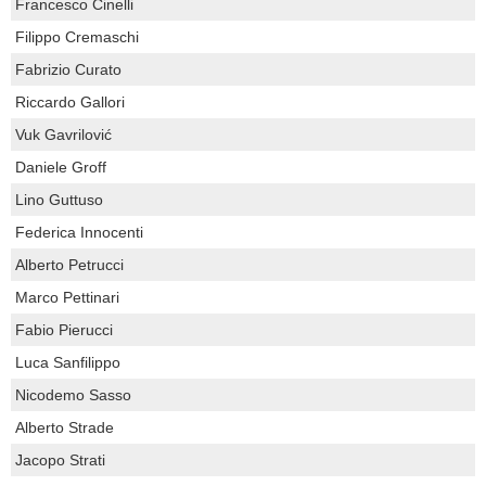
Francesco Cinelli
Filippo Cremaschi
Fabrizio Curato
Riccardo Gallori
Vuk Gavrilović
Daniele Groff
Lino Guttuso
Federica Innocenti
Alberto Petrucci
Marco Pettinari
Fabio Pierucci
Luca Sanfilippo
Nicodemo Sasso
Alberto Strade
Jacopo Strati