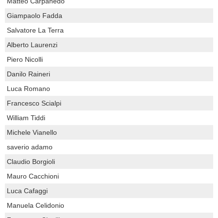
Matteo Carpanedo
Giampaolo Fadda
Salvatore La Terra
Alberto Laurenzi
Piero Nicolli
Danilo Raineri
Luca Romano
Francesco Scialpi
William Tiddi
Michele Vianello
saverio adamo
Claudio Borgioli
Mauro Cacchioni
Luca Cafaggi
Manuela Celidonio