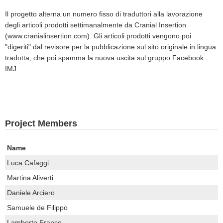
Il progetto alterna un numero fisso di traduttori alla lavorazione
degli articoli prodotti settimanalmente da Cranial Insertion
(www.cranialinsertion.com). Gli articoli prodotti vengono poi
"digeriti" dal revisore per la pubblicazione sul sito originale in lingua
tradotta, che poi spamma la nuova uscita sul gruppo Facebook
IMJ.
Project Members
Name
Luca Cafaggi
Martina Aliverti
Daniele Arciero
Samuele de Filippo
Lamberto Franco