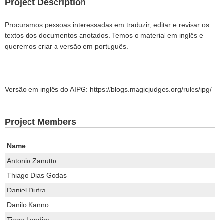
Project Description
Procuramos pessoas interessadas em traduzir, editar e revisar os
textos dos documentos anotados. Temos o material em inglês e
queremos criar a versão em português.
Versão em inglês do AIPG: https://blogs.magicjudges.org/rules/ipg/
Project Members
Name
Antonio Zanutto
Thiago Dias Godas
Daniel Dutra
Danilo Kanno
Tiago Landim